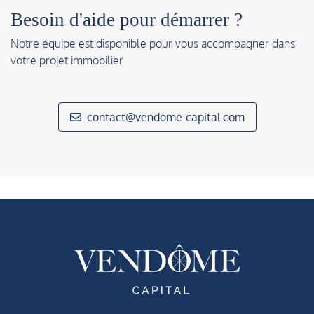
Besoin d'aide pour démarrer ?
Notre équipe est disponible pour vous accompagner dans
votre projet immobilier
contact@vendome-capital.com