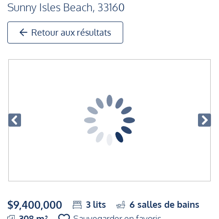
Sunny Isles Beach, 33160
Retour aux résultats
$9,400,000
3
lits
6
salles de bains
308 m²
Sauvegarder en favoris