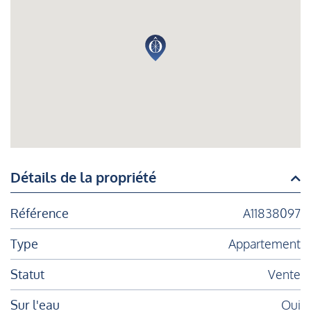
Détails de la propriété
Référence
A11838097
Type
Appartement
Statut
Vente
Sur l'eau
Oui