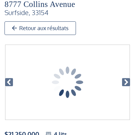
8777 Collins Avenue
Surfside, 33154
Retour aux résultats
$21,250,000
4
lits