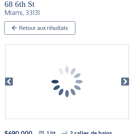
68 6th St
Miami, 33131
Retour aux résultats
$690,000
1
lit
2
salles de bains