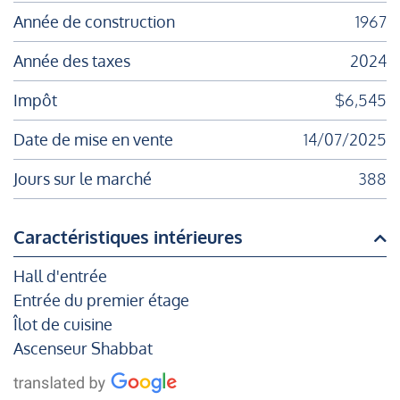
Année de construction
1967
Année des taxes
2024
Impôt
$6,545
Date de mise en vente
14/07/2025
Jours sur le marché
388
Caractéristiques intérieures
Hall d'entrée
Entrée du premier étage
Îlot de cuisine
Ascenseur Shabbat