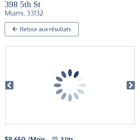
398 5th St
Miami, 33132
Retour aux résultats
$8,650 /Mois
3
lits