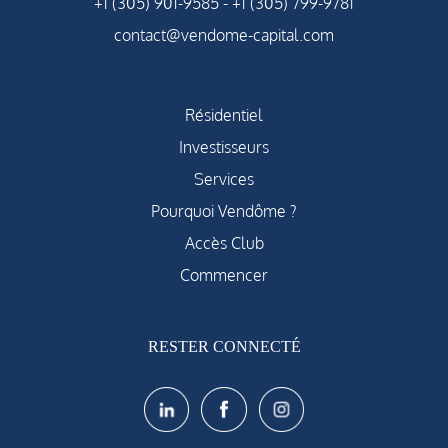
+1 (305) 901-9585
-
+1 (305) 799-9781
contact@vendome-capital.com
Résidentiel
Investisseurs
Services
Pourquoi Vendôme ?
Accès Club
Commencer
RESTER CONNECTÉ