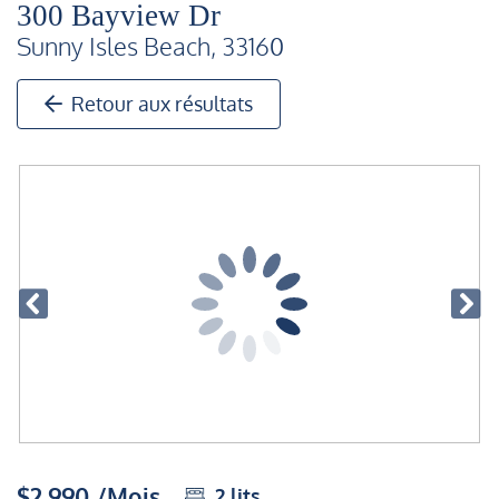
300 Bayview Dr
Sunny Isles Beach, 33160
Retour aux résultats
$2,990 /Mois
2
lits