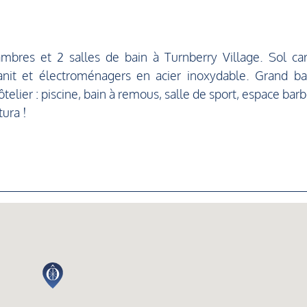
bres et 2 salles de bain à Turnberry Village. Sol car
anit et électroménagers en acier inoxydable. Grand ba
lier : piscine, bain à remous, salle de sport, espace bar
ura !