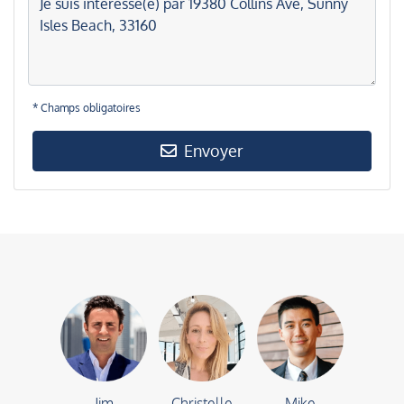
* Champs obligatoires
Envoyer
Jim
Christelle
Mike