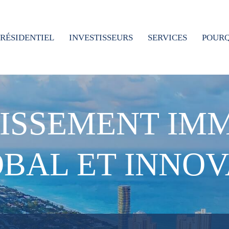
RÉSIDENTIEL
INVESTISSEURS
SERVICES
POURQ
TISSEMENT IMM
BAL ET INNO