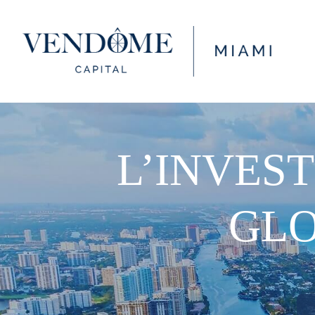
L’INVES
GLO