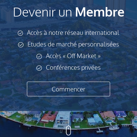
Devenir un
Membre
Accès à notre réseau international
Etudes de marché personnalisées
Accès « Off Market »
Conférences privées
Commencer