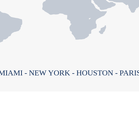
MIAMI - NEW YORK - HOUSTON - PARI
e